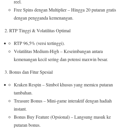
reel.
Free Spins dengan Multiplier – Hingga 20 putaran gratis
dengan pengganda kemenangan.
2. RTP Tinggi & Volatilitas Optimal
RTP 96,5% (versi tertinggi).
Volatilitas Medium-High – Keseimbangan antara
kemenangan kecil sering dan potensi maxwin besar.
3. Bonus dan Fitur Spesial
Kraken Respin – Simbol khusus yang memicu putaran
tambahan.
Treasure Bonus – Mini-game interaktif dengan hadiah
instant.
Bonus Buy Feature (Opsional) – Langsung masuk ke
putaran bonus.