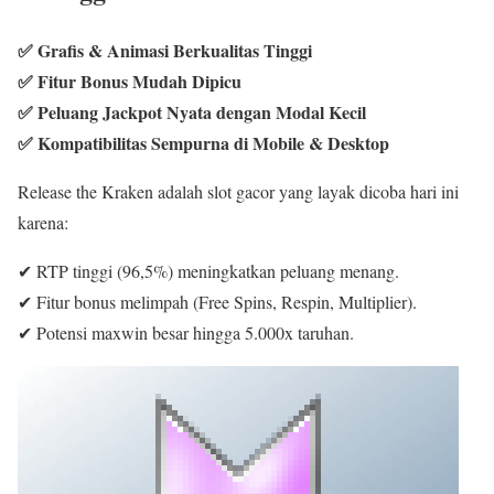
✅ Grafis & Animasi Berkualitas Tinggi
✅ Fitur Bonus Mudah Dipicu
✅ Peluang Jackpot Nyata dengan Modal Kecil
✅ Kompatibilitas Sempurna di Mobile & Desktop
Release the Kraken adalah slot gacor yang layak dicoba hari ini
karena:
✔ RTP tinggi (96,5%) meningkatkan peluang menang.
✔ Fitur bonus melimpah (Free Spins, Respin, Multiplier).
✔ Potensi maxwin besar hingga 5.000x taruhan.